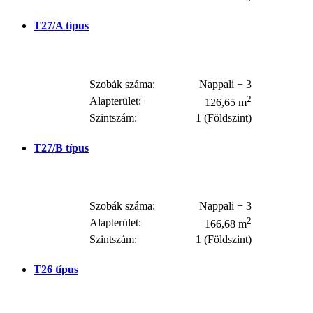
T27/A
típus
Szobák száma:
Nappali + 3
2
Alapterület:
126,65 m
Szintszám:
1 (Földszint)
T27/B
típus
Szobák száma:
Nappali + 3
2
Alapterület:
166,68 m
Szintszám:
1 (Földszint)
T26
típus