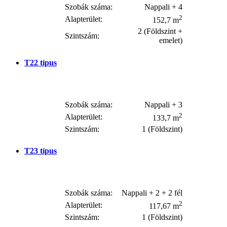
Szobák száma:
Nappali + 4
2
Alapterület:
152,7 m
2 (Földszint +
Szintszám:
emelet)
T22
típus
Szobák száma:
Nappali + 3
2
Alapterület:
133,7 m
Szintszám:
1 (Földszint)
T23
típus
Szobák száma:
Nappali + 2 + 2 fél
2
Alapterület:
117,67 m
Szintszám:
1 (Földszint)