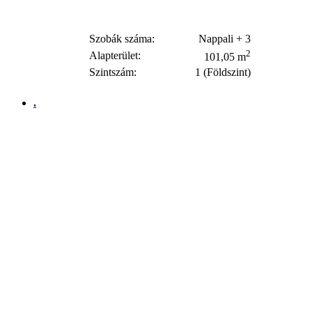
Szobák száma:
Nappali + 3
2
Alapterület:
101,05 m
Szintszám:
1 (Földszint)
.