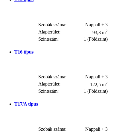
Szobák száma:
Nappali + 3
2
Alapterület:
93,3 m
Szintszám:
1 (Földszint)
T16
típus
Szobák száma:
Nappali + 3
2
Alapterület:
122,5 m
Szintszám:
1 (Földszint)
T17/A
típus
Szobák száma:
Nappali + 3