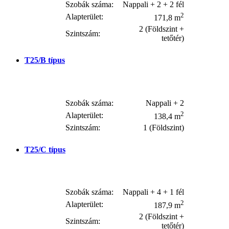
Szobák száma:
Nappali + 2 + 2 fél
2
Alapterület:
171,8 m
2 (Földszint +
Szintszám:
tetőtér)
T25/B
típus
Szobák száma:
Nappali + 2
2
Alapterület:
138,4 m
Szintszám:
1 (Földszint)
T25/C
típus
Szobák száma:
Nappali + 4 + 1 fél
2
Alapterület:
187,9 m
2 (Földszint +
Szintszám:
tetőtér)