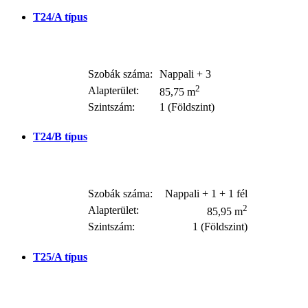
T24/A
típus
Szobák száma:
Nappali + 3
2
Alapterület:
85,75 m
Szintszám:
1 (Földszint)
T24/B
típus
Szobák száma:
Nappali + 1 + 1 fél
2
Alapterület:
85,95 m
Szintszám:
1 (Földszint)
T25/A
típus