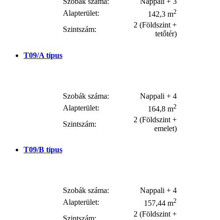
Szobák száma:
Nappali + 3
2
Alapterület:
142,3 m
2 (Földszint +
Szintszám:
tetőtér)
T09/A
típus
Szobák száma:
Nappali + 4
2
Alapterület:
164,8 m
2 (Földszint +
Szintszám:
emelet)
T09/B
típus
Szobák száma:
Nappali + 4
2
Alapterület:
157,44 m
2 (Földszint +
Szintszám: