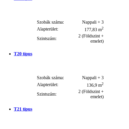
Szobák száma:
Nappali + 3
2
Alapterület:
177,83 m
2 (Földszint +
Szintszám:
emelet)
T20
típus
Szobák száma:
Nappali + 3
2
Alapterület:
136,9 m
2 (Földszint +
Szintszám:
emelet)
T21
típus