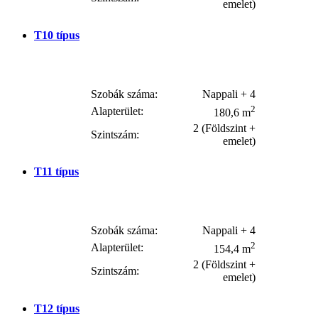
emelet)
T10
típus
Szobák száma:
Nappali + 4
2
Alapterület:
180,6 m
2 (Földszint +
Szintszám:
emelet)
T11
típus
Szobák száma:
Nappali + 4
2
Alapterület:
154,4 m
2 (Földszint +
Szintszám:
emelet)
T12
típus