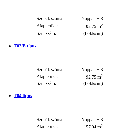
Szobák száma:
Nappali + 3
2
Alapterület:
92,75 m
Szintszám:
1 (Földszint)
T03/B
típus
Szobák száma:
Nappali + 3
2
Alapterület:
92,75 m
Szintszám:
1 (Földszint)
T04
típus
Szobák száma:
Nappali + 3
2
Alapterület:
157,94 m