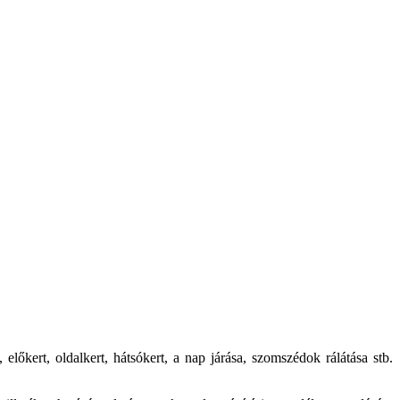
 előkert, oldalkert, hátsókert, a nap járása, szomszédok rálátása stb.