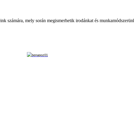
eleink számára, mely során megismerhetik irodánkat és munkamódszerün